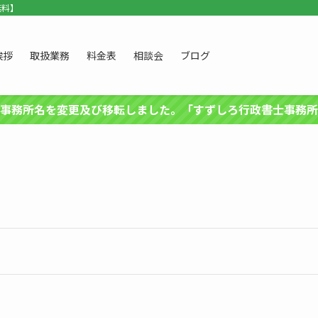
無料】
挨拶
取扱業務
料金表
相談会
ブログ
事務所名を変更及び移転しました。「すずしろ行政書士事務所