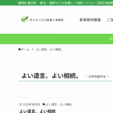
練馬区春日町 遺言・相続などお気軽にご相談ください【初回相談
新事務所概要
ご
※
ホーム
よい遺言、よい相続。
よい遺言、よい相続。
– category –
2022年9月9日
よい遺言、よい相続。
よい遺言、よい相続