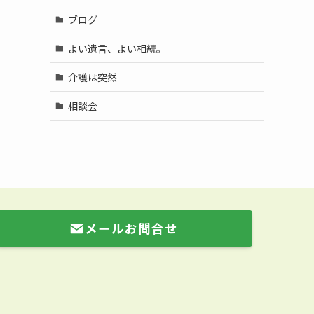
ブログ
よい遺言、よい相続。
介護は突然
相談会
メールお問合せ