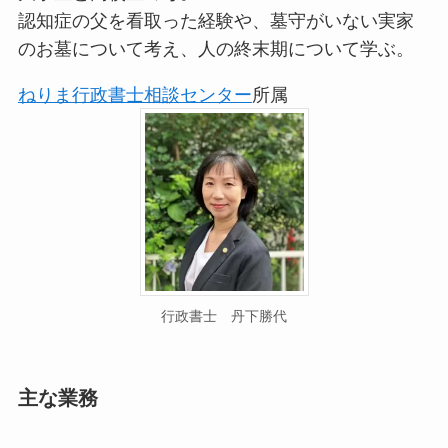
認知症の父を看取った経験や、墓守がいない実家
のお墓について考え、人の終末期について学ぶ。
ねりま行政書士相談センター
所属
行政書士 丹下勝代
主な業務