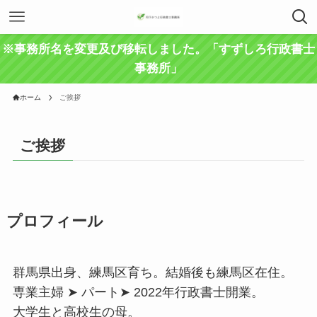
※事務所名を変更及び移転しました。「すずしろ行政書士
事務所」
ホーム
ご挨拶
ご挨拶
プロフィール
群馬県出身、練馬区育ち。結婚後も練馬区在住。
専業主婦 ➤ パート➤ 2022年行政書士開業。
大学生と高校生の母。