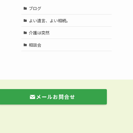
ブログ
よい遺言、よい相続。
介護は突然
相談会
メールお問合せ