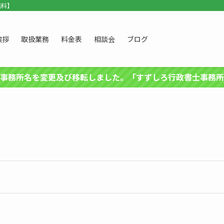
無料】
挨拶
取扱業務
料金表
相談会
ブログ
事務所名を変更及び移転しました。「すずしろ行政書士事務所