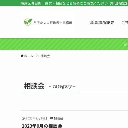
練馬区春日町 遺言・相続などお気軽にご相談ください【初回相談
新事務所概要
ご
※
ホーム
相談会
相談会
– category –
2023年7月26日
相談会
2023年9月の相談会